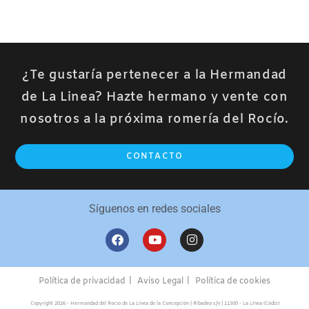
¿Te gustaría pertenecer a la Hermandad
de La Linea? Hazte hermano y vente con
nosotros a la próxima romería del Rocío.
CONTACTO
Síguenos en redes sociales
Política de privacidad
Aviso Legal
Política de cookies
Copyright 2026 - Hermandad del Rocio de La Linea de la Concepción | Ribadeo s/n | 11300 - La LInea (Cádiz)