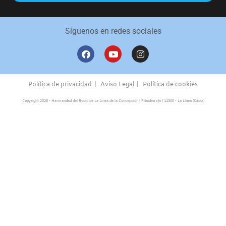
Síguenos en redes sociales
Política de privacidad
Aviso Legal
Política de cookies
Copyright 2026 - Hermandad del Rocio de La Linea de la Concepción | Ribadeo s/n | 11300 - La LInea (Cádiz)