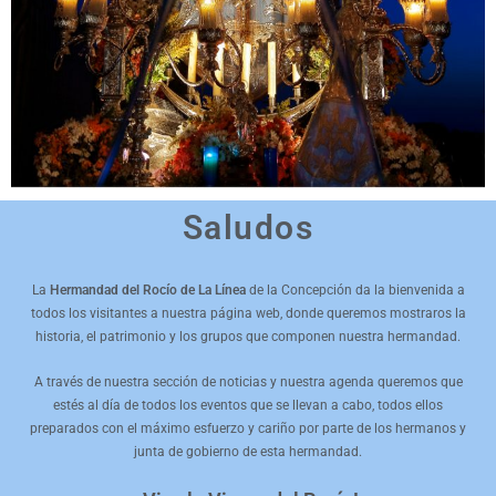
Saludos
La
Hermandad del Rocío de La Línea
de la Concepción da la bienvenida a
todos los visitantes a nuestra página web, donde queremos mostraros la
historia, el patrimonio y los grupos que componen nuestra hermandad.
A través de nuestra sección de noticias y nuestra agenda queremos que
estés al día de todos los eventos que se llevan a cabo, todos ellos
preparados con el máximo esfuerzo y cariño por parte de los hermanos y
junta de gobierno de esta hermandad.