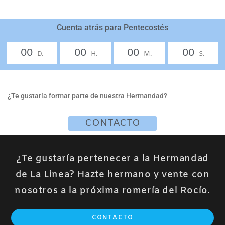
Cuenta atrás para Pentecostés
00
00
00
00
D.
H.
M.
S.
¿Te gustaría formar parte de nuestra Hermandad?
CONTACTO
¿Te gustaría pertenecer a la Hermandad
de La Linea? Hazte hermano y vente con
nosotros a la próxima romería del Rocío.
CONTACTO